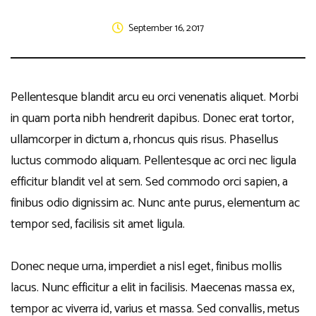
September 16, 2017
Pellentesque blandit arcu eu orci venenatis aliquet. Morbi
in quam porta nibh hendrerit dapibus. Donec erat tortor,
ullamcorper in dictum a, rhoncus quis risus. Phasellus
luctus commodo aliquam. Pellentesque ac orci nec ligula
efficitur blandit vel at sem. Sed commodo orci sapien, a
finibus odio dignissim ac. Nunc ante purus, elementum ac
tempor sed, facilisis sit amet ligula.
Donec neque urna, imperdiet a nisl eget, finibus mollis
lacus. Nunc efficitur a elit in facilisis. Maecenas massa ex,
tempor ac viverra id, varius et massa. Sed convallis, metus