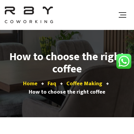
How to choose the right
coffee
Home
Faq
Coffee Making
How to choose the right coffee