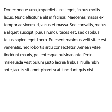
Donec neque urna, imperdiet a nisl eget, finibus mollis
lacus. Nunc efficitur a elit in facilisis. Maecenas massa ex,
tempor ac viverra id, varius et massa. Sed convallis, metus
a aliquet suscipit, purus nunc ultrices est, sed dapibus
tellus sapien eget libero. Praesent maximus velit vitae est
venenatis, nec lobortis arcu consectetur. Aenean vitae
tincidunt mauris, pellentesque pulvinar ante. Proin
malesuada vestibulum justo lacinia finibus. Nulla nibh
ante, iaculis sit amet pharetra at, tincidunt quis nisi.