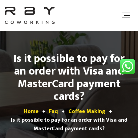
Is it possible to pay for
an order with Visa and
MasterCard payment
cards?
Home
Faq
Coffee Making
Is it possible to pay for an order with Visa and
MasterCard payment cards?