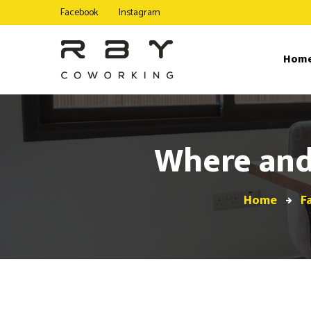
Facebook
Instagram
Hom
Where and
Home
F