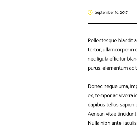
September 16, 2017
Pellentesque blandit a
tortor, ullamcorper in
nec ligula efficitur bl
purus, elementum ac tem
Donec neque urna, imper
ex, tempor ac viverra i
dapibus tellus sapien 
Aenean vitae tincidunt
Nulla nibh ante, iaculis