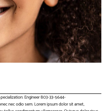
pecialization: Engineer 803-33-5644-
c nec odio sem. Lorem ipsum dolor sit amet,