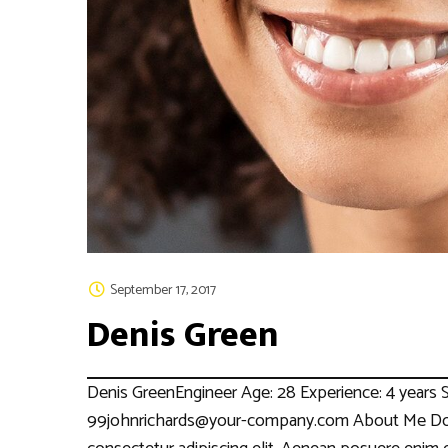
September 17, 2017
Denis Green
Denis GreenEngineer Age: 28 Experience: 4 years S
99johnrichards@your-company.com About Me Done