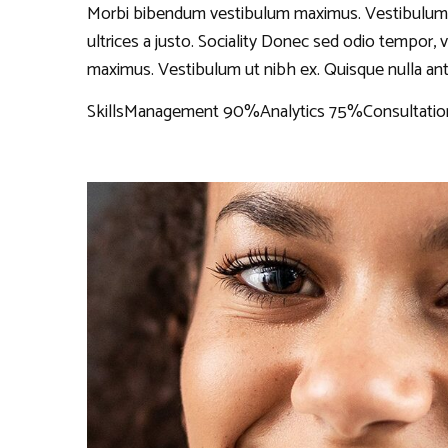
Morbi bibendum vestibulum maximus. Vestibulum ut n
ultrices a justo. Sociality Donec sed odio tempor,
maximus. Vestibulum ut nibh ex. Quisque nulla ante, t
SkillsManagement 90%Analytics 75%Consultatio