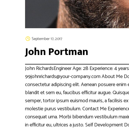
September 17, 2017
John Portman
John RichardsEngineer Age: 28 Experience: 4 years
99johnrichards@your-company.com About Me Done
consectetur adipiscing elit. Aenean posuere enim 
blandit et sem eu, faucibus efficitur augue. Quisqu
semper, tortor ipsum euismod mauris, a facilisis ex
molestie purus vestibulum. Contact Me Experienc
consequat urna. Morbi bibendum vestibulum maximu
in efficitur eu, ultrices a justo. Self Development 