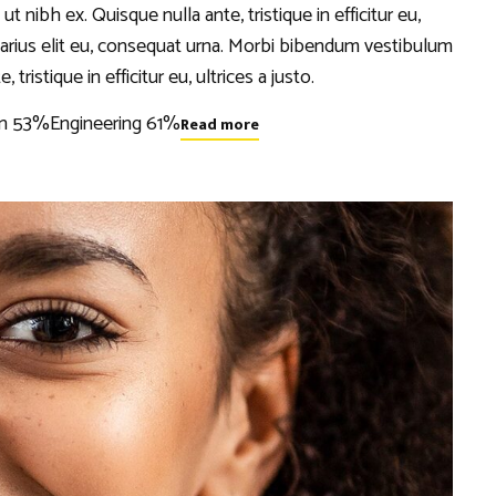
ibh ex. Quisque nulla ante, tristique in efficitur eu,
 varius elit eu, consequat urna. Morbi bibendum vestibulum
ristique in efficitur eu, ultrices a justo.
n 53%Engineering 61%
Read more